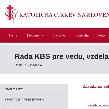
Home
Dokumenty
Iniciatívy
Podujatia
Foto
Rada KBS pre vedu, vzdelan
Home
/
Zasadania
Zasadania se
ŠTATÚT RADY
ŠTATÚT CENY FIDES ET RATIO
Zasadanie sekci