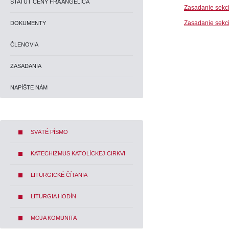
ŠTATÚT CENY FRA ANGELICA
Zasadanie sekci
Zasadanie sekci
DOKUMENTY
ČLENOVIA
ZASADANIA
NAPÍŠTE NÁM
SVÄTÉ PÍSMO
KATECHIZMUS KATOLÍCKEJ CIRKVI
LITURGICKÉ ČÍTANIA
LITURGIA HODÍN
MOJA KOMUNITA