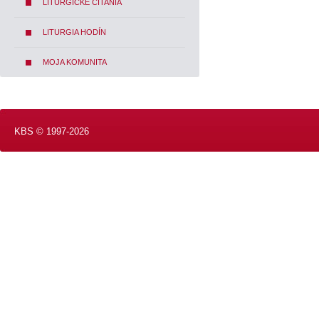
LITURGICKÉ ČÍTANIA
LITURGIA HODÍN
MOJA KOMUNITA
KBS © 1997-2026